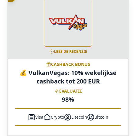
LEES DE RECENSIE
CASHBACK BONUS
💰 VulkanVegas: 10% wekelijkse
cashback tot 200 EUR
EVALUATIE
98%
Visa
Crypto
Litecoin
Bitcoin