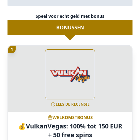
Speel voor echt geld met bonus
BONUSSEN
1
LEES DE RECENSIE
WELKOMSTBONUS
💰VulkanVegas: 100% tot 150 EUR
+ 50 free spins