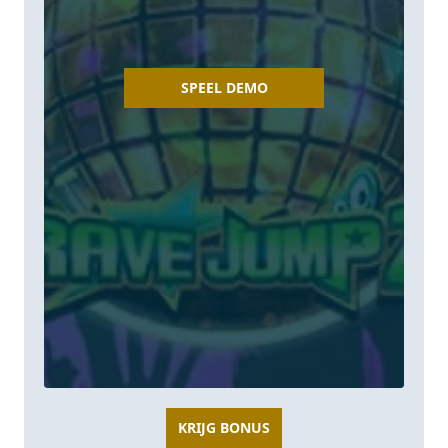
SPEEL DEMO
KRIJG BONUS