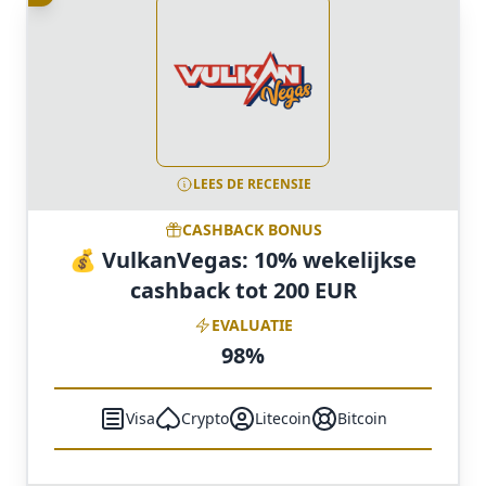
LEES DE RECENSIE
CASHBACK BONUS
💰 VulkanVegas: 10% wekelijkse
cashback tot 200 EUR
EVALUATIE
98%
Visa
Crypto
Litecoin
Bitcoin