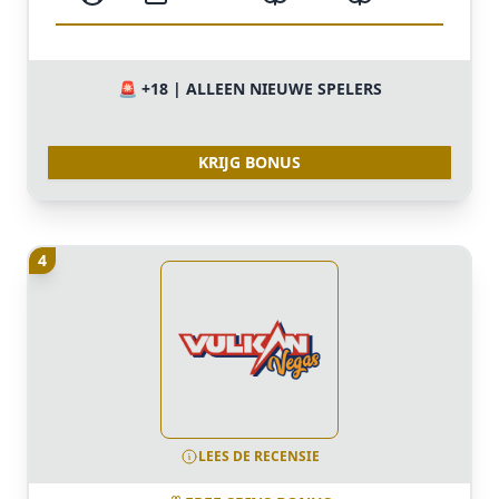
🚨 +18 | ALLEEN NIEUWE SPELERS
KRIJG BONUS
4
LEES DE RECENSIE