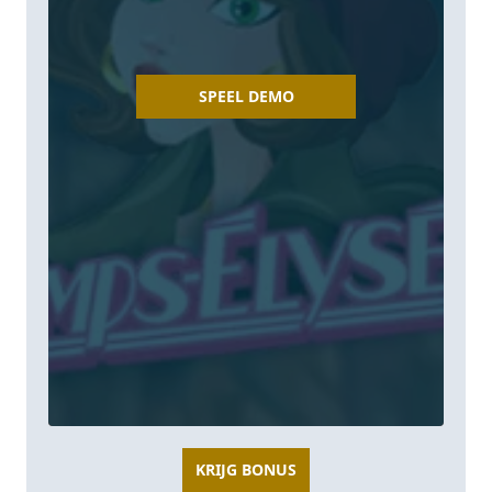
SPEEL DEMO
KRIJG BONUS