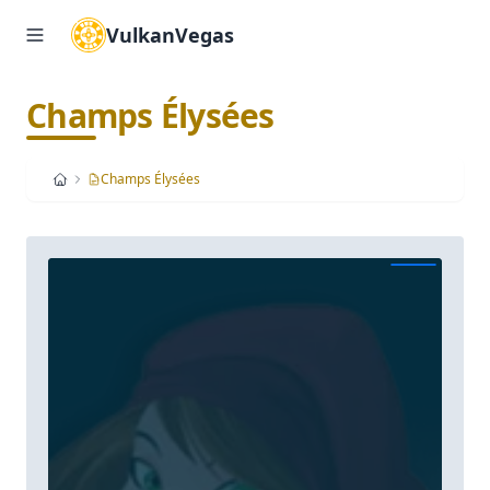
VulkanVegas
Champs Élysées
Champs Élysées
Home